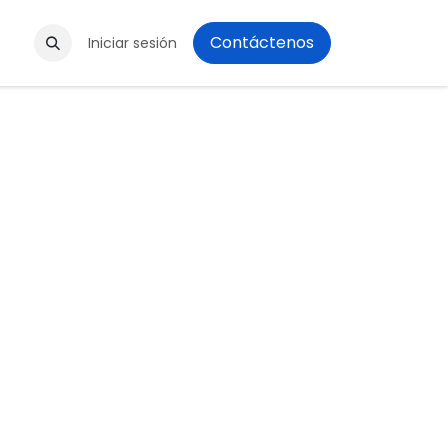
Contáctenos
os
Iniciar sesión