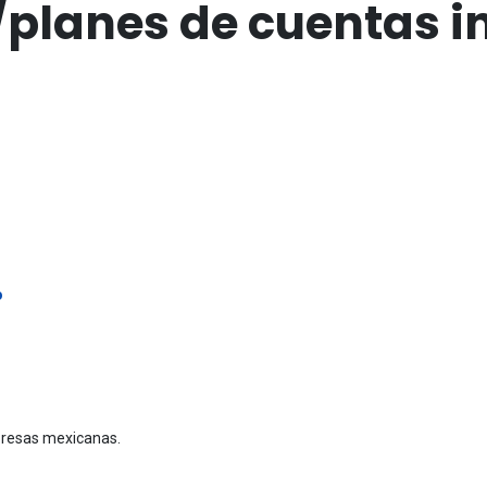
/planes de cuentas i
o
resas mexicanas.