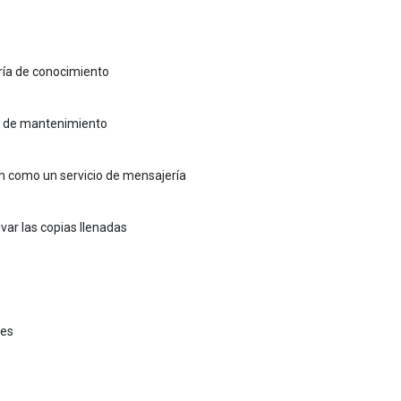
ería de conocimiento
es de mantenimiento
n como un servicio de mensajería
ivar las copias llenadas
nes