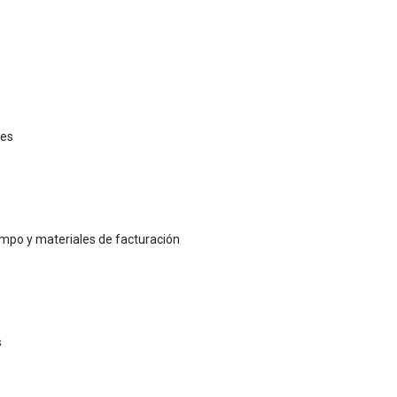
nes
empo y materiales de facturación
s