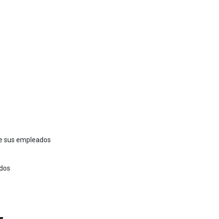
 de sus empleados
ados